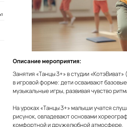
к1
Описание мероприятия:
Занятия «Танцы 3+» в студии «КотэВиват» (
в игровой форме: дети осваивают базовы
музыкальные игры, развивая чувство ритм
На уроках «Танцы 3+» малыши учатся слуш
рисунок, овладевают основами хореографи
комфортной и дружелюбной атмосфере.