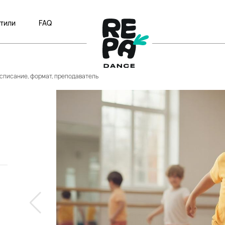
тили
FAQ
 Расписание, формат, преподаватель