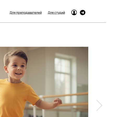
Для преподавателей
Для студий