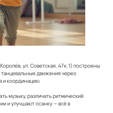
Королёв, ул. Советская, 47 к. 1) построены
е танцевальные движения через
а и координацию.
ать музыку, различать ритмический
и и улучшают осанку — всё в