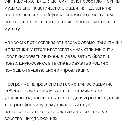
училище «Гжель» для детей 4–6 лет работают группы
музыкально‑пластического развития, где занятия
построены в игровой форме и помогают малышам
раскрыть творческий потенциал через движение и
музыку.
На уроках дети осваивают базовые элементы ритмики
и пластики: учатся чувствовать музыкальный ритм,
координировать движения, развивать гибкость и
правильную осанку, а также выражать эмоции с
помощью танцевальной импровизации.
Программа направлена на гармоничное развитие
ребёнка: сочетает музыкально‑ритмические
упражнения, танцевальные этюды и игровые задания,
которые формируют музыкальный слух,
пространственное восприятие и уверенность в
собственных движениях.