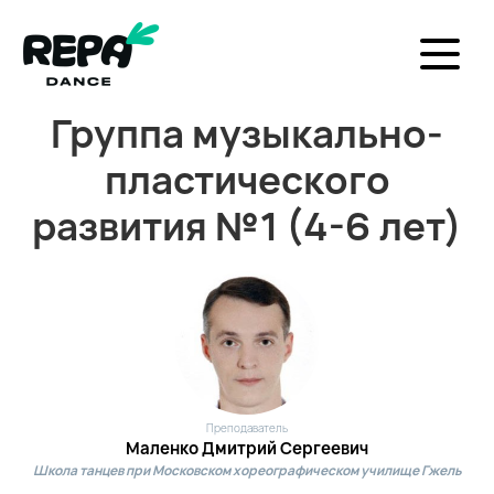
Группа музыкально-
пластического
развития №1 (4-6 лет)
Преподаватель
Маленко Дмитрий Сергеевич
Школа танцев при Московском хореографическом училище Гжель