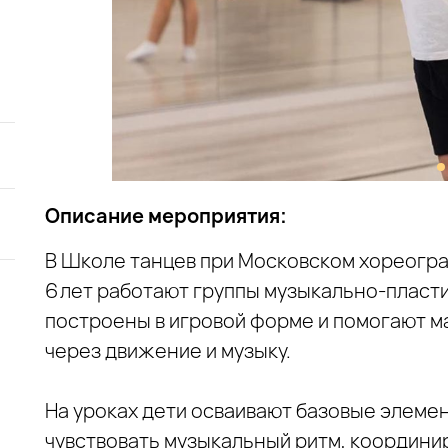
Описание мероприятия:
В Школе танцев при Московском хореогра
6 лет работают группы музыкально‑пласти
построены в игровой форме и помогают 
через движение и музыку.
На уроках дети осваивают базовые элемен
чувствовать музыкальный ритм, координир