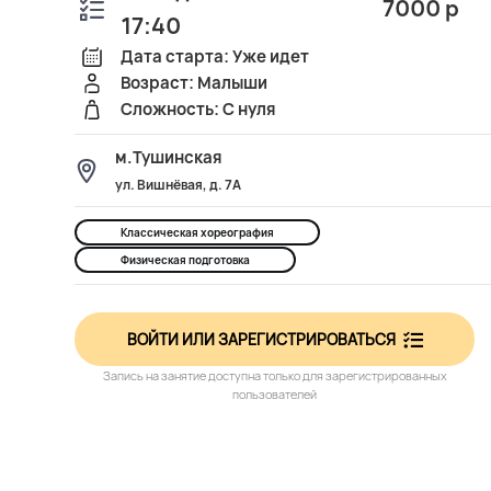
7000 р
17:40
Дата старта: Уже идет
Возраст: Малыши
Сложность: С нуля
м.Тушинская
ул. Вишнёвая, д. 7А
Классическая хореография
Физическая подготовка
ВОЙТИ ИЛИ ЗАРЕГИСТРИРОВАТЬСЯ
Запись на занятие доступна только для зарегистрированных
пользователей