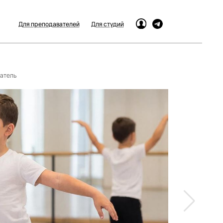
Для преподавателей
Для студий
ватель