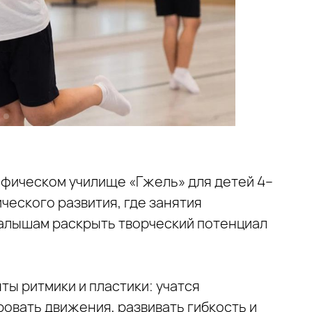
фическом училище «Гжель» для детей 4–
ческого развития, где занятия
малышам раскрыть творческий потенциал
ты ритмики и пластики: учатся
овать движения, развивать гибкость и