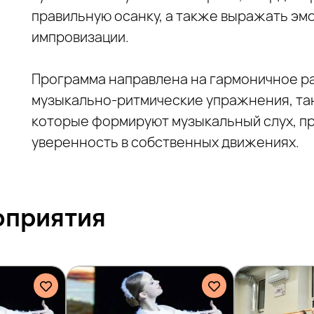
правильную осанку, а также выражать эм
импровизации.
Программа направлена на гармоничное ра
музыкально‑ритмические упражнения, та
которые формируют музыкальный слух, п
уверенность в собственных движениях.
оприятия