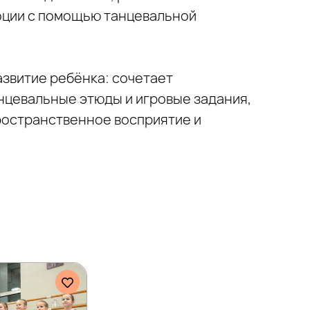
оции с помощью танцевальной
звитие ребёнка: сочетает
нцевальные этюды и игровые задания,
ространственное восприятие и