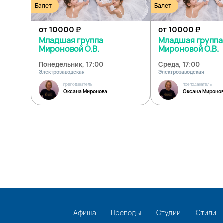
Балет
Балет
от 10000
₽
от 10000
₽
Младшая группа
Младшая группа
Мироновой О.В.
Мироновой О.В.
Понедельник, 17:00
Среда, 17:00
Электрозаводская
Электрозаводская
преподаватель
преподаватель
Оксана Миронова
Оксана Мироно
Афиша
Преподы
Студии
Стили