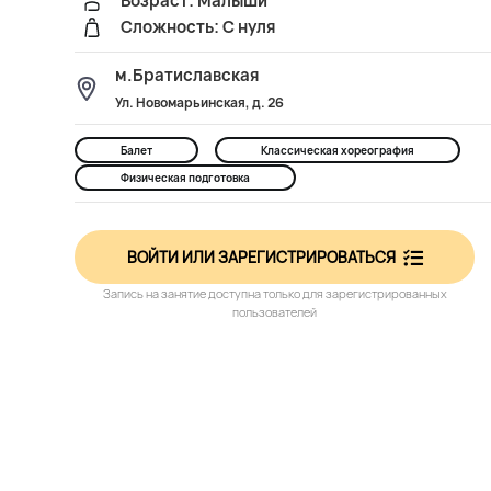
Возраст: Малыши
Сложность: С нуля
м.Братиславская
Ул. Новомарьинская, д. 26
Балет
Классическая хореография
Физическая подготовка
ВОЙТИ ИЛИ ЗАРЕГИСТРИРОВАТЬСЯ
Запись на занятие доступна только для зарегистрированных
пользователей