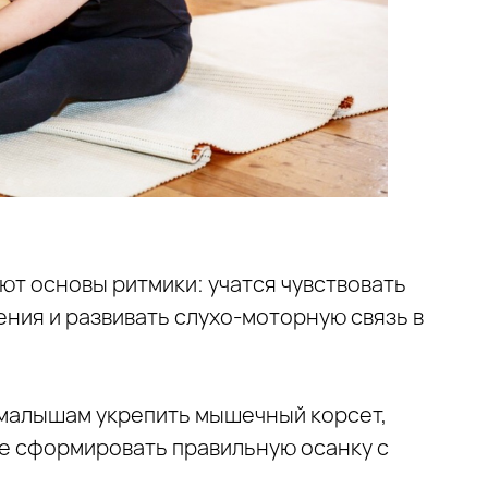
ают основы ритмики: учатся чувствовать
ния и развивать слухо‑моторную связь в
 малышам укрепить мышечный корсет,
же сформировать правильную осанку с