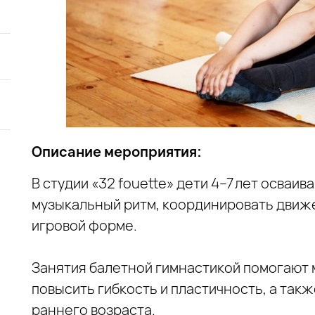
Описание мероприятия:
В студии «32 fouette» дети 4–7 лет осваив
музыкальный ритм, координировать движе
игровой форме.
Занятия балетной гимнастикой помогают
повысить гибкость и пластичность, а так
раннего возраста.