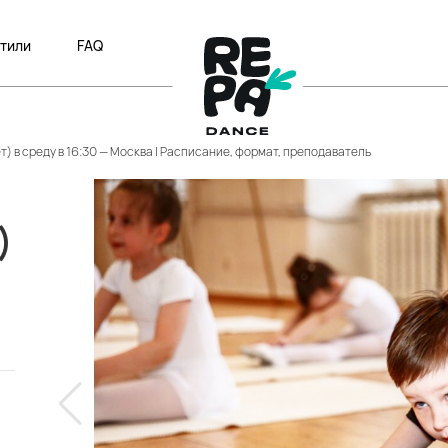
тили
FAQ
т) в среду в 16:30 — Москва | Расписание, формат, преподаватель
)