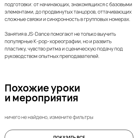
подготовки: от начинающих, знакомящихся с базовыми
элементами, до продвинутых танцоров, оттачивающих
сложные связки и синхронность в групповых номерах.
Занятия в JS‑Dance помогают не только выучить
популярные K‑pop‑хореографии, но и развить
пластику, чувство ритма и сценическую подачу под
руководством опытных преподавателей.
Похожие уроки
и
мероприятия
ничего не найдено, измените фильтры
ПОКАЗАТЬ ВСЕ