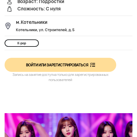
Возраст: Подростки
Сложность: С нуля
м.Котельники
Котельники, ул. Строителей, д.5
K-pop
ВОЙТИ ИЛИ ЗАРЕГИСТРИРОВАТЬСЯ
Запись на занятие доступна только для зарегистрированных
пользователей