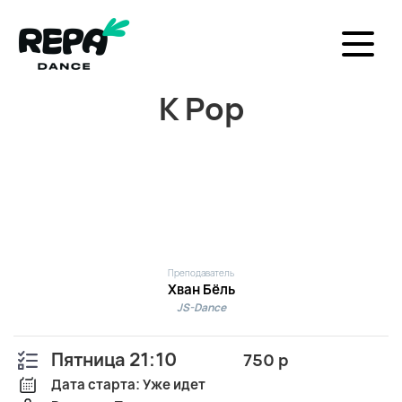
K Pop
Преподаватель
Хван Бёль
JS-Dance
Пятница 21:10
750 р
Дата старта: Уже идет