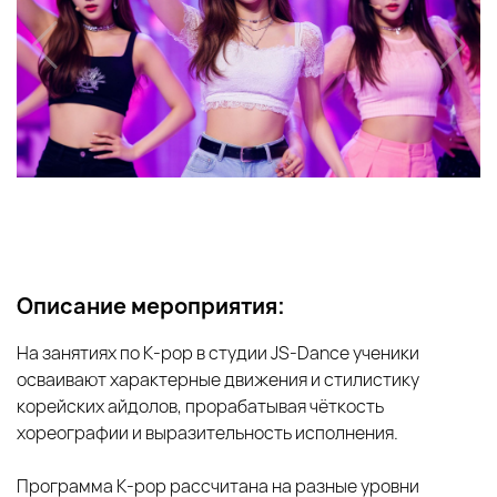
Описание мероприятия:
На занятиях по K‑pop в студии JS‑Dance ученики
осваивают характерные движения и стилистику
корейских айдолов, прорабатывая чёткость
хореографии и выразительность исполнения.
Программа K‑pop рассчитана на разные уровни