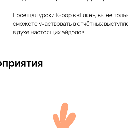
Посещая уроки K‑pop в «Ёлке», вы не толь
сможете участвовать в отчётных выступле
в духе настоящих айдолов.
оприятия