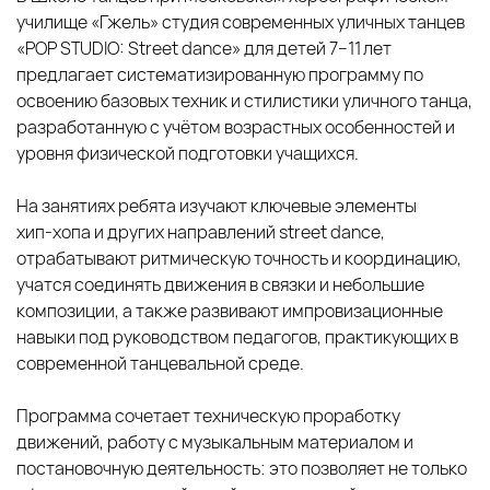
училище «Гжель» студия современных уличных танцев
«POP STUDIO: Street dance» для детей 7–11 лет
предлагает систематизированную программу по
освоению базовых техник и стилистики уличного танца,
разработанную с учётом возрастных особенностей и
уровня физической подготовки учащихся.
На занятиях ребята изучают ключевые элементы
хип‑хопа и других направлений street dance,
отрабатывают ритмическую точность и координацию,
учатся соединять движения в связки и небольшие
композиции, а также развивают импровизационные
навыки под руководством педагогов, практикующих в
современной танцевальной среде.
Программа сочетает техническую проработку
движений, работу с музыкальным материалом и
постановочную деятельность: это позволяет не только