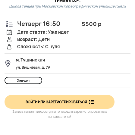
Тимаев О.Р.
Школа танцев при Московском хореографическом училище Гжель
Четверг 16:50
5500 р
Дата старта: Уже идет
Возраст: Дети
Сложность: С нуля
м.Тушинская
ул. Вишнёвая, д. 7А
Хип-хоп
ВОЙТИ ИЛИ ЗАРЕГИСТРИРОВАТЬСЯ
Запись на занятие доступна только для зарегистрированных
пользователей