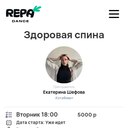
Здоровая спина
Преподаватель
Екатерина Шефова
КотэВиват
Вторник 18:00
5000 р
Дата старта: Уже идет