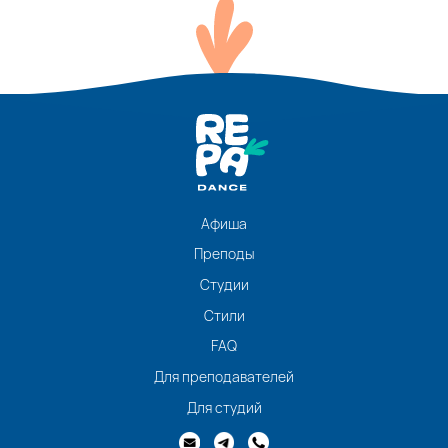
Афиша
Преподы
Студии
Стили
FAQ
Для преподавателей
Для студий