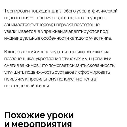
Тренировки подходят для любого уровня физической
подготовки — от новичков до тех, кто регулярно
занимается фитнесом; нагрузка постепенно
увеличивается, а упражнения адаптируются под
индивидуальные особенности каждого участника.
В ходе занятий используются техники вытяжения
позвоночника, укрепления глубоких мышц спины и
снятия зажимов, что помогает снизить скованность,
улучшить подвижность суставов и сформировать
привычку к правильному положению тела в
повседневной жизни.
Похожие уроки
и
мероприятия