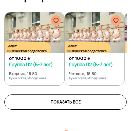
Балет
Балет
Ба
Физическая подготовка
Физическая подготовка
Фи
от 1000
₽
от 1000
₽
Группа П2 (5-7 лет)
Группа П2 (5-7 лет)
Вторник, 15:50
Четверг, 15:50
Кунцевская, Молодежная
Кунцевская, Молодежная
К
ПОКАЗАТЬ ВСЕ