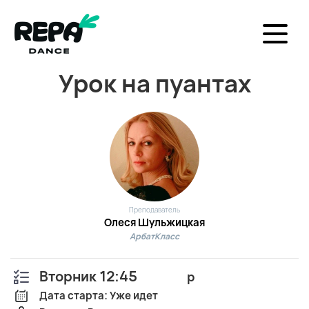
Урок на пуантах
Преподаватель
Олеся Шульжицкая
АрбатКласс
Вторник 12:45
р
Дата старта: Уже идет