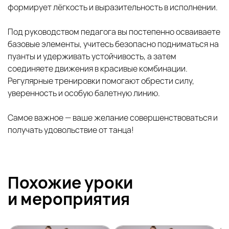
формирует лёгкость и выразительность в исполнении.
Под руководством педагога вы постепенно осваиваете
базовые элементы, учитесь безопасно подниматься на
пуанты и удерживать устойчивость, а затем
соединяете движения в красивые комбинации.
Регулярные тренировки помогают обрести силу,
уверенность и особую балетную линию.
Самое важное — ваше желание совершенствоваться и
получать удовольствие от танца!
Похожие уроки
и
мероприятия