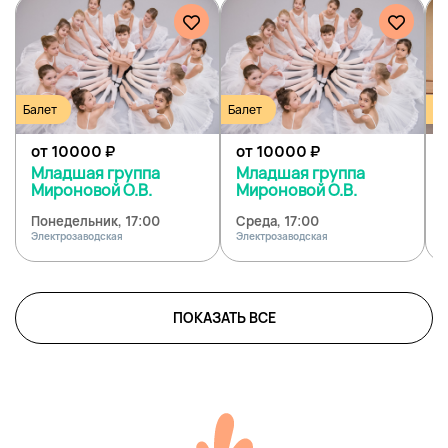
Балет
Балет
Ба
от 10000
₽
от 10000
₽
Младшая группа
Младшая группа
Мироновой О.В.
Мироновой О.В.
Понедельник, 17:00
Среда, 17:00
Электрозаводская
Электрозаводская
Э
ПОКАЗАТЬ ВСЕ