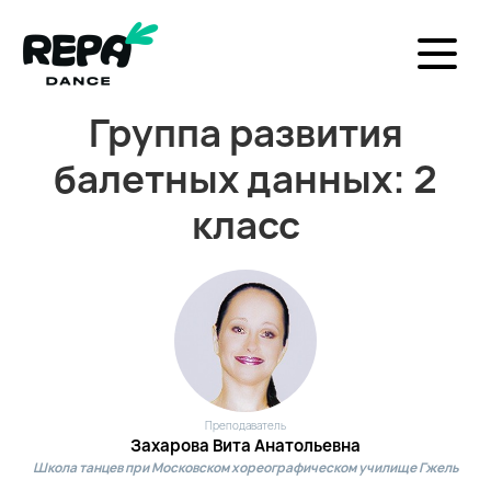
Группа развития
балетных данных: 2
класс
Преподаватель
Захарова Вита Анатольевна
Школа танцев при Московском хореографическом училище Гжель