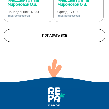
Младшая группа
Младшая группа
Мироновой О.В.
Мироновой О.В.
Понедельник, 17:00
Среда, 17:00
Электрозаводская
Электрозаводская
Э
ПОКАЗАТЬ ВСЕ