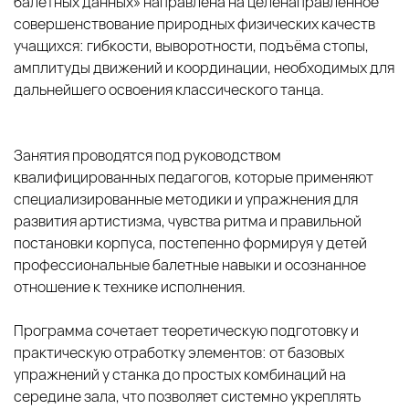
балетных данных» направлена на целенаправленное
совершенствование природных физических качеств
учащихся: гибкости, выворотности, подъёма стопы,
амплитуды движений и координации, необходимых для
дальнейшего освоения классического танца.
Занятия проводятся под руководством
квалифицированных педагогов, которые применяют
специализированные методики и упражнения для
развития артистизма, чувства ритма и правильной
постановки корпуса, постепенно формируя у детей
профессиональные балетные навыки и осознанное
отношение к технике исполнения.
Программа сочетает теоретическую подготовку и
практическую отработку элементов: от базовых
упражнений у станка до простых комбинаций на
середине зала, что позволяет системно укреплять