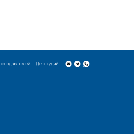
реподавателей
Для студий