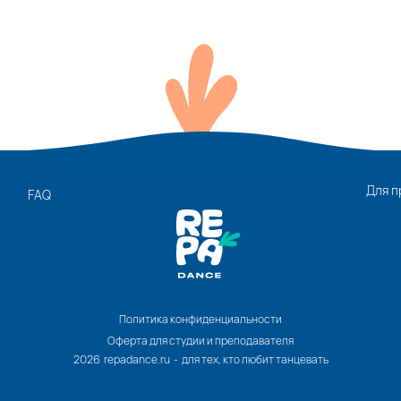
Для п
FAQ
Политика конфиденциальности
Оферта для студии и преподавателя
2026 repadance.ru - для тех, кто любит танцевать