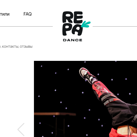
тили
FAQ
, контакты, отзывы