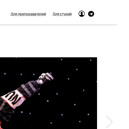
Для преподавателей
Для студий