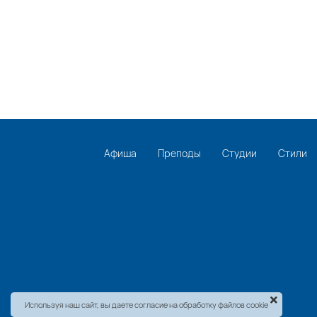
Афиша
Преподы
Студии
Стили
Используя наш сайт, вы даете согласие на обработку файлов cookie