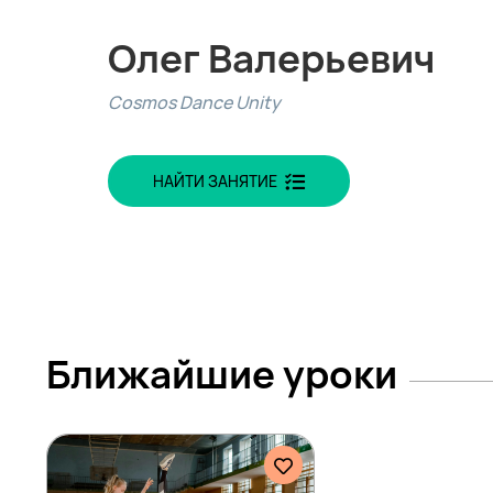
Олег Валерьевич
Cosmos Dance Unity
НАЙТИ ЗАНЯТИЕ
Ближайшие уроки