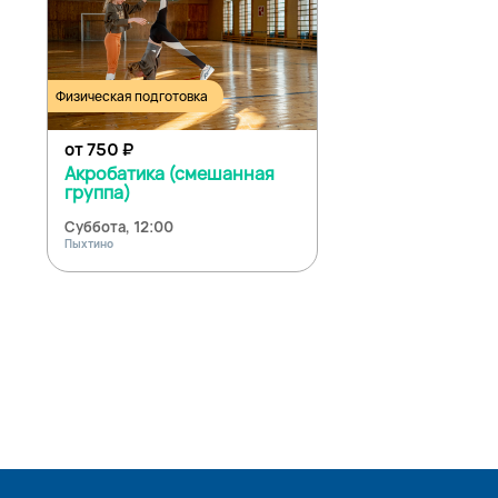
Физическая подготовка
от 750
₽
Акробатика (смешанная
группа)
Суббота, 12:00
Пыхтино