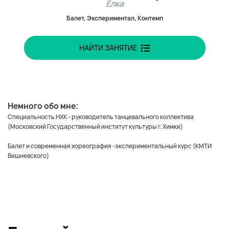
Ёлка
Балет, Экспериментал, Контемп
НАЙТИ ЗАНЯТИЕ
Немного обо мне:
Специальность НХК - руководитель танцевального коллектива
(Московский Государственный институт культуры г. Химки)
Балет и современная хореография -экспериментальный курс (КМТИ
Вишневского)