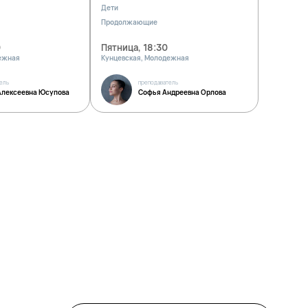
Дети
Продолжающие
0
Пятница, 18:30
ежная
Кунцевская, Молодежная
ель
преподаватель
Алексеевна Юсупова
Софья Андреевна Орлова