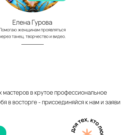
Елена Гурова
Помогаю женщинам проявляться
через танец, творчество и видео.
х мастеров в крутое профессиональное
бя в восторге - присоединяйся к нам и заяви