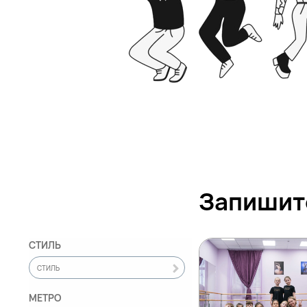
Запишит
СТИЛЬ
СТИЛЬ
МЕТРО