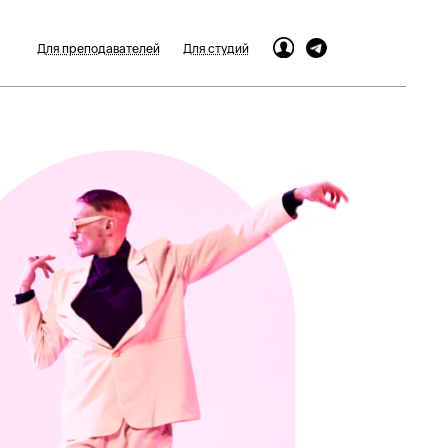
Для преподавателей
Для студий