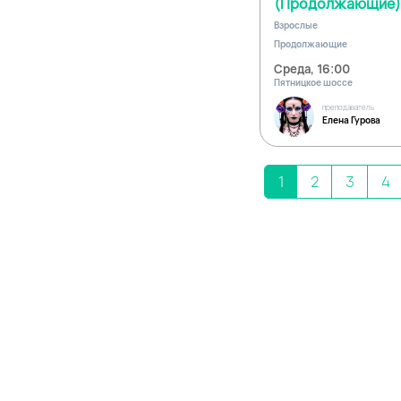
(Продолжающие)
Взрослые
Продолжающие
Среда, 16:00
Пятницкое шоссе
преподаватель
Елена Гурова
1
2
3
4