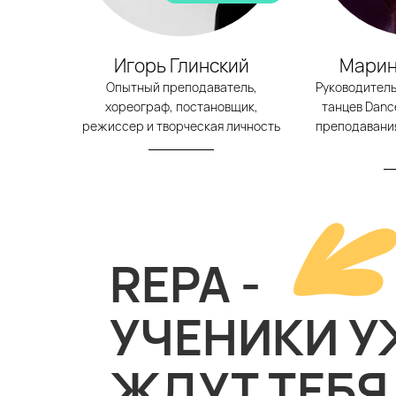
Игорь Глинский
Марин
Опытный преподаватель,
Руководитель
хореограф, постановщик,
танцев Dance
режиссер и творческая личность
преподавания 
REPA -
УЧЕНИКИ У
ЖДУТ ТЕБЯ