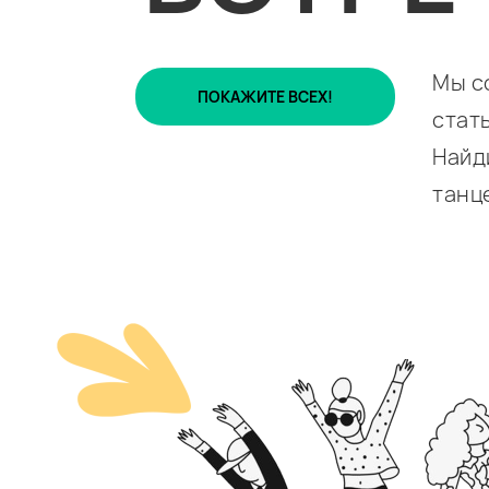
Мы с
ПОКАЖИТЕ ВСЕХ!
стат
Найд
танц