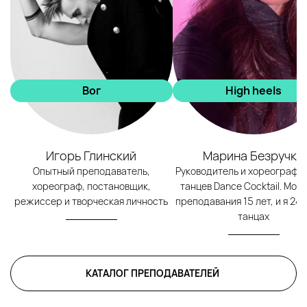
Вог
High heels
Игорь Глинский
Марина Безручко
Опытный преподаватель,
Руководитель и хореограф с
хореограф, постановщик,
танцев Dance Cocktail. Мой
режиссер и творческая личность
преподавания 15 лет, и я 24 
танцах
КАТАЛОГ ПРЕПОДАВАТЕЛЕЙ