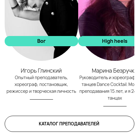
Вог
High heels
Игорь Глинский
Марина Безручко
Опытный преподаватель,
Руководитель и хореограф с
хореограф, постановщик,
танцев Dance Cocktail. Мой
режиссер и творческая личность
преподавания 15 лет, и я 24 
танцах
КАТАЛОГ ПРЕПОДАВАТЕЛЕЙ